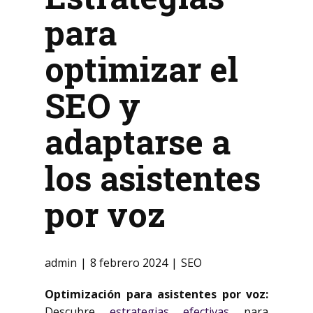
para
optimizar el
SEO y
adaptarse a
los asistentes
por voz
admin
8 febrero 2024
SEO
Optimización para asistentes por voz:
Descubre
estrategias efectivas
para