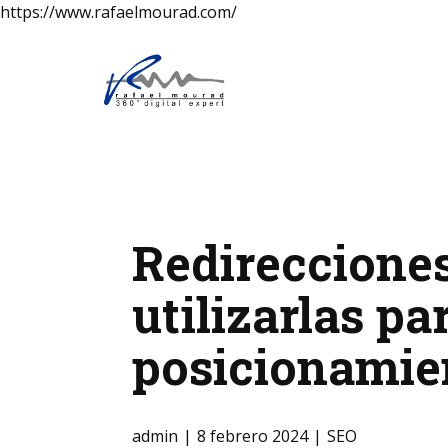
https://www.rafaelmourad.com/
Redireccione
utilizarlas pa
posicionamie
admin
8 febrero 2024
SEO