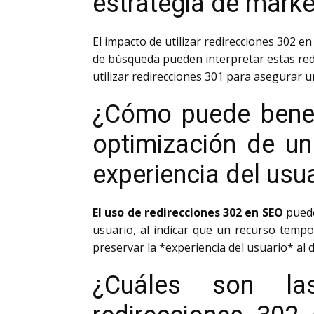
estrategia de marke
El impacto de utilizar redirecciones 302 e
de búsqueda pueden interpretar estas red
utilizar redirecciones 301 para asegurar u
¿Cómo puede benefi
optimización de un
experiencia del usu
El uso de redirecciones 302 en SEO
puede
usuario, al indicar que un recurso temp
preservar la *experiencia del usuario* al 
¿Cuáles son las