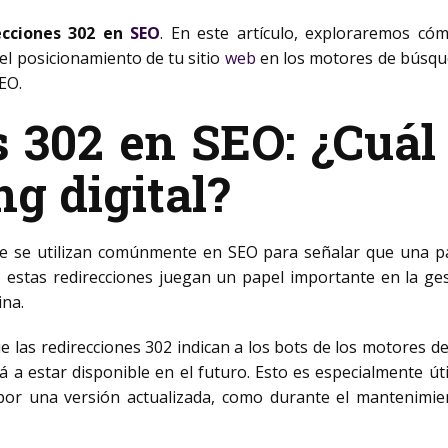
ecciones 302 en
SEO
. En este artículo, exploraremos cóm
el posicionamiento de tu sitio
web
en los motores de búsqu
EO.
 302 en SEO: ¿Cuál 
ng digital?
ue se utilizan comúnmente en SEO para señalar que una p
, estas redirecciones juegan un papel importante en la ge
ina.
e las redirecciones 302 indican a los bots de los motores d
erá a estar disponible en el futuro. Esto es especialmente ú
or una versión actualizada, como durante el mantenimien