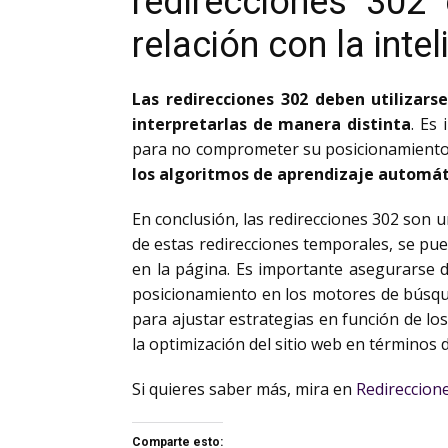
redirecciones 302
relación con la intel
Las redirecciones 302 deben utilizars
interpretarlas de manera distinta
. Es
para no comprometer su posicionamiento. E
los algoritmos de aprendizaje automáti
En conclusión, las redirecciones 302 son 
de estas redirecciones temporales, se pue
en la página. Es importante asegurarse d
posicionamiento en los motores de búsque
para ajustar estrategias en función de lo
la optimización del sitio web en términos 
Si quieres saber más, mira en
Redireccion
Comparte esto: