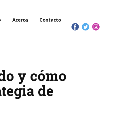
o
Acerca
Contacto
ndo y cómo
ategia de