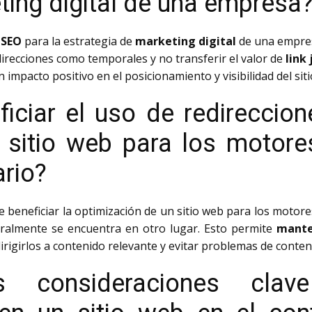
ting digital de una empresa
n
SEO
para la estrategia de
marketing digital
de una empres
irecciones como temporales y no transferir el valor de
link 
n impacto positivo en el posicionamiento y visibilidad del si
ciar el uso de redireccio
 sitio web para los motor
ario?
 beneficiar la optimización de un sitio web para los motore
oralmente se encuentra en otro lugar. Esto permite
manten
dirigirlos a contenido relevante y evitar problemas de conten
 consideraciones clav