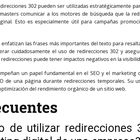
redirecciones 302 pueden ser utilizadas estratégicamente para
masters comunicar a los motores de búsqueda que la redir
ginal. Esto es especialmente útil para campañas promoci
e enfatizan las frases más importantes del texto para resalta
iderar cuidadosamente el uso de redirecciones 302 y ase
redirecciones puede tener impactos negativos en la visibilida
empeñan un papel fundamental en el SEO y el marketing dig
 SEO de una página durante redirecciones temporales. Su u
optimización del rendimiento orgánico de un sitio web.
ecuentes
o de utilizar redirecciones