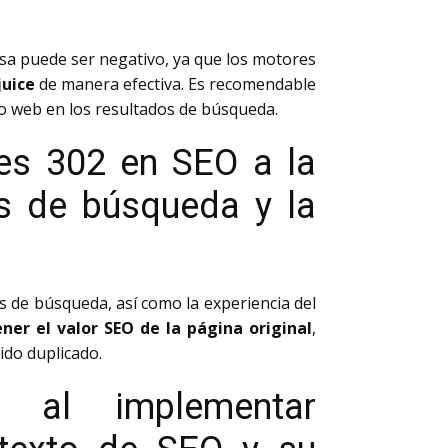
?
a puede ser negativo, ya que los motores
juice
de manera efectiva. Es recomendable
tio web en los resultados de búsqueda.
nes 302 en SEO a la
es de búsqueda y la
s de búsqueda, así como la experiencia del
er el valor SEO de la página original
,
ido duplicado.
e al implementar