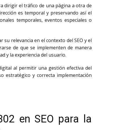
 dirigir el tráfico de una página a otra de
ección es temporal y preservando así el
onales temporales, eventos especiales o
r su relevancia en el contexto del SEO y el
gurarse de que se implementen de manera
d y la experiencia del usuario.
ital al permitir una gestión efectiva del
so estratégico y correcta implementación
 302 en SEO para la