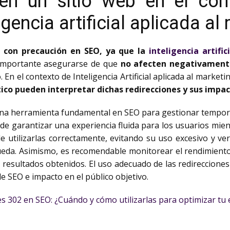
 en un sitio web en el co
igencia artificial aplicada al
e con precaución en SEO, ya que la
inteligencia artifici
 importante asegurarse de que
no afecten negativamente
n el contexto de Inteligencia Artificial aplicada al marketi
co pueden interpretar dichas redirecciones y sus impact
una herramienta fundamental en SEO para gestionar temporal
de garantizar una experiencia fluida para los usuarios mien
e utilizarlas correctamente, evitando su uso excesivo y ve
da. Asimismo, es recomendable monitorear el rendimiento y
s resultados obtenidos. El uso adecuado de las redirecciones
de SEO e impacto en el público objetivo.
es 302 en SEO: ¿Cuándo y cómo utilizarlas para optimizar tu