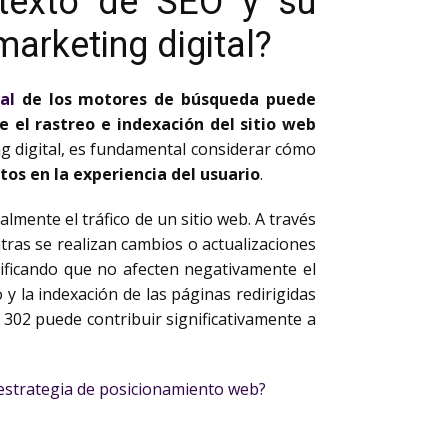
ntexto de SEO y su
 marketing digital?
al
de los motores de búsqueda puede
 el rastreo e indexación del sitio web
ng digital, es fundamental considerar cómo
os en la experiencia del usuario
.
mente el tráfico de un sitio web. A través
tras se realizan cambios o actualizaciones
rificando que no afecten negativamente el
 la indexación de las páginas redirigidas
 302 puede contribuir significativamente a
 estrategia de posicionamiento web?