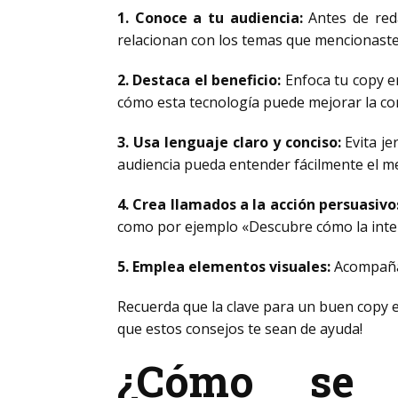
1. Conoce a tu audiencia:
Antes de reda
relacionan con los temas que mencionast
2. Destaca el beneficio:
Enfoca tu copy e
cómo esta tecnología puede mejorar la comun
3. Usa lenguaje claro y conciso:
Evita je
audiencia pueda entender fácilmente el m
4. Crea llamados a la acción persuasivo
como por ejemplo «Descubre cómo la inteli
5. Emplea elementos visuales:
Acompaña 
Recuerda que la clave para un buen copy en
que estos consejos te sean de ayuda!
¿Cómo se 