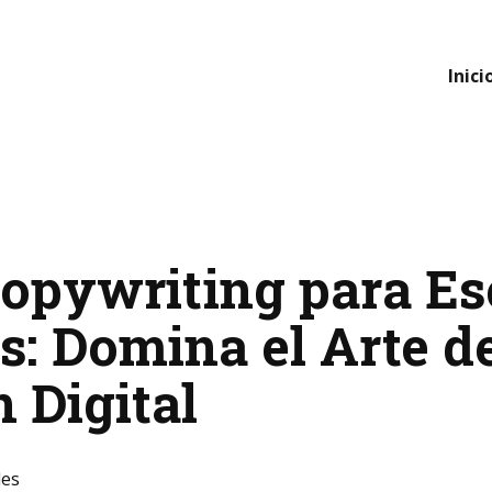
Inici
opywriting para Esc
s: Domina el Arte de
 Digital
les