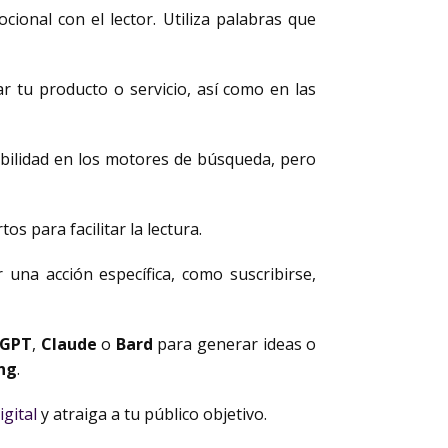
ional con el lector. Utiliza palabras que
ar tu producto o servicio, así como en las
ibilidad en los motores de búsqueda, pero
os para facilitar la lectura.
r una acción específica, como suscribirse,
tGPT
,
Claude
o
Bard
para generar ideas o
ng
.
gital
y atraiga a tu público objetivo.