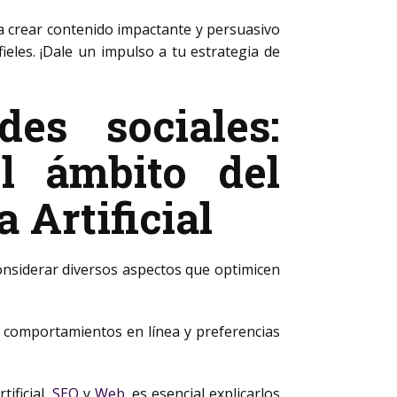
 a crear contenido impactante y persuasivo
ieles. ¡Dale un impulso a tu estrategia de
es sociales:
l ámbito del
 Artificial
 considerar diversos aspectos que optimicen
, comportamientos en línea y preferencias
rtificial,
SEO
y
Web
, es esencial explicarlos