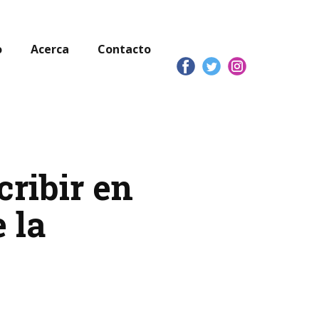
o
Acerca
Contacto
ribir en
 la