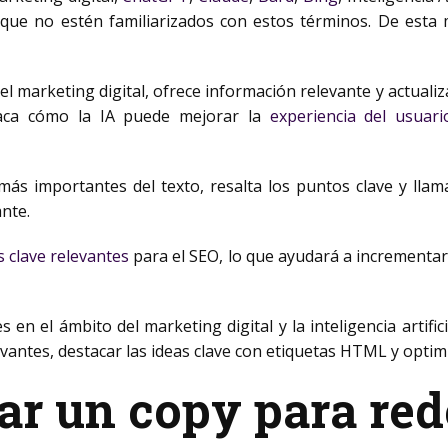
que no estén familiarizados con estos términos. De esta 
l y el marketing digital, ofrece información relevante y actual
taca cómo la IA puede mejorar la
experiencia del usuari
más importantes del texto, resalta los puntos clave y llam
ante.
s clave relevantes
para el SEO, lo que ayudará a incrementar 
s en el ámbito del marketing digital y la inteligencia artif
evantes, destacar las ideas clave con etiquetas HTML
y optim
r un copy para red