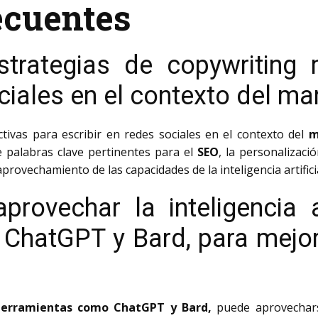
ecuentes
strategias de copywriting 
ciales en el contexto del mar
tivas para escribir en redes sociales en el contexto del
m
de palabras clave pertinentes para el
SEO
, la personalizaci
aprovechamiento de las capacidades de la inteligencia artific
ovechar la inteligencia art
ChatGPT y Bard, para mejora
o herramientas como ChatGPT y Bard,
puede aprovechars