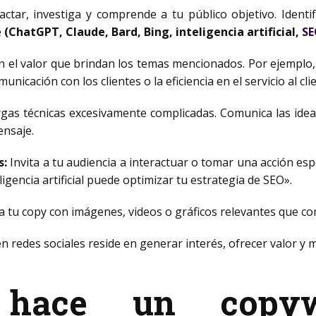
ctar, investiga y comprende a tu público objetivo. Identi
e
(ChatGPT, Claude, Bard, Bing, inteligencia artificial,
SE
n el valor que brindan los temas mencionados. Por ejemplo,
icación con los clientes o la eficiencia en el servicio al cli
rgas técnicas excesivamente complicadas. Comunica las idea
ensaje.
s:
Invita a tu audiencia a interactuar o tomar una acción esp
gencia artificial puede optimizar tu estrategia de SEO».
tu copy con imágenes, videos o gráficos relevantes que co
 redes sociales reside en generar interés, ofrecer valor y mo
hace un copywr