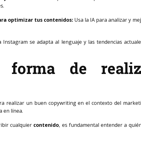
s.
para optimizar tus contenidos:
Usa la IA para analizar y me
 Instagram se adapta al lenguaje y las tendencias actuales
a forma de reali
a realizar un buen copywriting en el contexto del marketin
a en línea.
ibir cualquier
contenido
, es fundamental entender a quién 