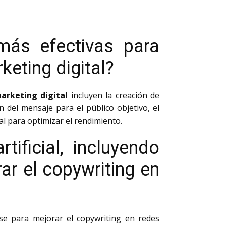
más efectivas para
keting digital?
arketing digital
incluyen la creación de
ón del mensaje para el público objetivo, el
ial para optimizar el rendimiento.
ificial, incluyendo
r el copywriting en
e para mejorar el copywriting en redes