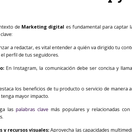
ntexto de
Marketing digital
es fundamental para captar la
clave:
ar a redactar, es vital entender a quién va dirigido tu cont
el perfil de tus seguidores.
o:
En Instagram, la comunicación debe ser concisa y llamat
staca los beneficios de tu producto o servicio de manera at
e tenga mayor impacto.
iga las
palabras clave
más populares y relacionadas con
s.
 y recursos visuales:
Aprovecha las capacidades multimed