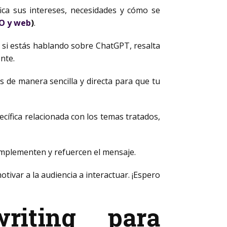
fica sus intereses, necesidades y cómo se
O y web
)
.
 si estás hablando sobre ChatGPT, resalta
ente.
s de manera sencilla y directa para que tu
ecífica relacionada con los temas tratados,
mplementen y refuercen el mensaje.
tivar a la audiencia a interactuar. ¡Espero
iting para