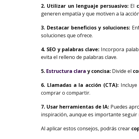
2. Utilizar un lenguaje persuasivo:
El
generen empatía y que motiven a la acción
3. Destacar beneficios y soluciones:
Enf
soluciones que ofrece.
4. SEO y palabras clave:
Incorpora palabr
evita el relleno de palabras clave.
5.
Estructura clara
y concisa:
Divide el
co
6. Llamadas a la acción (CTA):
Incluy
comprar o compartir.
7. Usar herramientas de IA:
Puedes apro
inspiración, aunque es importante segui
Al aplicar estos consejos, podrás crear
co