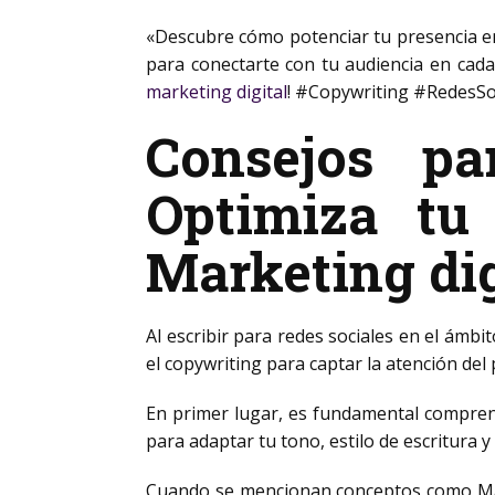
«Descubre cómo potenciar tu presencia 
para conectarte con tu audiencia en cada 
marketing digital
! #Copywriting #RedesSo
Consejos pa
Optimiza tu
Marketing digi
Al escribir para redes sociales en el ámbit
el copywriting para captar la atención del 
En primer lugar, es fundamental comprend
para adaptar tu tono, estilo de escritura 
Cuando se mencionan conceptos como Mar