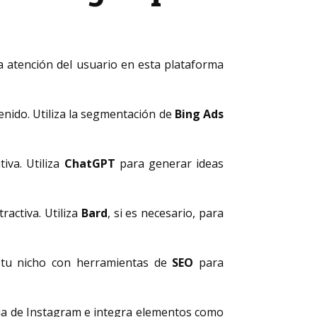
 atención del usuario en esta plataforma
enido. Utiliza la segmentación de
Bing Ads
iva. Utiliza
ChatGPT
para generar ideas
ractiva. Utiliza
Bard
, si es necesario, para
 tu nicho con herramientas de
SEO
para
ia de Instagram e integra elementos como