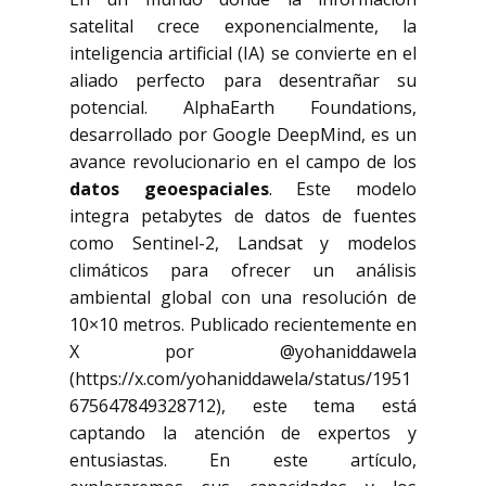
satelital crece exponencialmente, la
inteligencia artificial (IA) se convierte en el
aliado perfecto para desentrañar su
potencial. AlphaEarth Foundations,
desarrollado por Google DeepMind, es un
avance revolucionario en el campo de los
datos geoespaciales
. Este modelo
integra petabytes de datos de fuentes
como Sentinel-2, Landsat y modelos
climáticos para ofrecer un análisis
ambiental global con una resolución de
10×10 metros. Publicado recientemente en
X por @yohaniddawela
(https://x.com/yohaniddawela/status/1951
675647849328712), este tema está
captando la atención de expertos y
entusiastas. En este artículo,