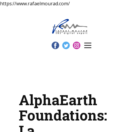
https://www.rafaelmourad.com/
AlphaEarth
Foundations:
La