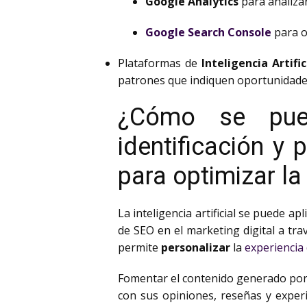
Google Analytics
para analizar
Google Search Console
para ob
Plataformas de
Inteligencia Artific
patrones que indiquen oportunidades
¿Cómo se puede
identificación y
para optimizar la
La inteligencia artificial se puede a
de SEO en el marketing digital a tra
permite
personalizar
la
experiencia 
Fomentar el contenido generado por u
con sus opiniones, reseñas y experi