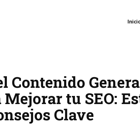
Inici
el Contenido Genera
 Mejorar tu SEO: Es
onsejos Clave