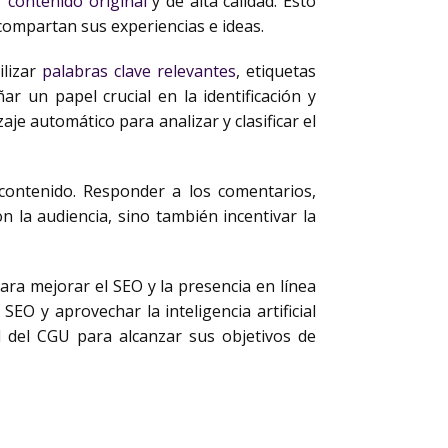
r contenido original
y de alta calidad. Esto
compartan sus experiencias e ideas.
ilizar
palabras clave relevantes
, etiquetas
r un papel crucial en la identificación y
e automático para analizar y clasificar el
 contenido. Responder a los comentarios,
 la audiencia, sino también incentivar la
a mejorar el SEO y la presencia en línea
SEO y aprovechar la inteligencia artificial
 del CGU para alcanzar sus objetivos de