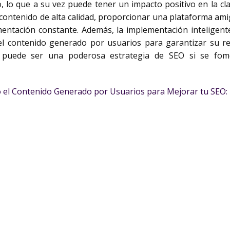
co, lo que a su vez puede tener un impacto positivo en la cl
 contenido de alta calidad, proporcionar una plataforma amig
imentación constante. Además, la implementación inteligen
el contenido generado por usuarios para garantizar su rele
 puede ser una poderosa estrategia de SEO si se fom
 el Contenido Generado por Usuarios para Mejorar tu SEO: E