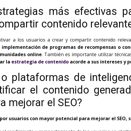
trategias más efectivas pa
compartir contenido relevant
ntivar a los usuarios a crear y compartir contenido relev
a implementación de programas de recompensas o con
comunidades online
. También es importante utilizar técnic
ar la
estrategia de contenido
acorde a sus intereses y p
 plataformas de inteligenc
ntificar el contenido gener
a mejorar el SEO?
 por usuarios con mayor potencial para mejorar el SEO, 