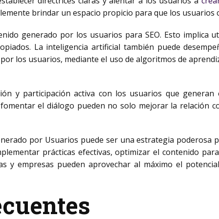
stablecer directrices claras y alentar a los usuarios a
crea
plemente brindar un espacio propicio para que los usuarios 
enido generado por los usuarios para SEO. Esto implica ut
piados. La inteligencia artificial también puede desempeña
r los usuarios, mediante el uso de algoritmos de aprendizaj
ción y participación activa con los usuarios que generan
 fomentar el diálogo pueden no solo mejorar la relación con
nerado por Usuarios puede ser una estrategia poderosa par
mplementar prácticas efectivas, optimizar el contenido para 
rcas y empresas pueden aprovechar al máximo el potencial
ecuentes