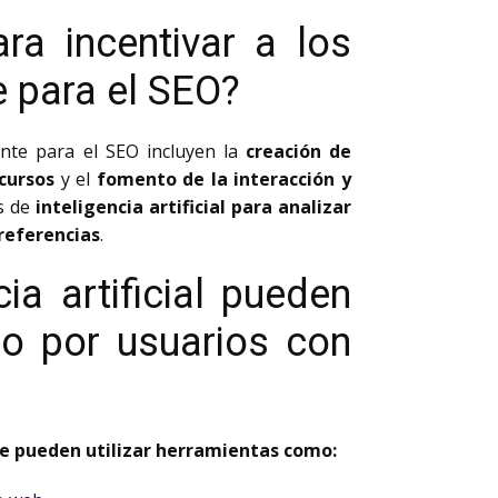
ra incentivar a los
e para el SEO?
ante para el SEO incluyen la
creación de
cursos
y el
fomento de la interacción y
as de
inteligencia artificial para analizar
referencias
.
ia artificial pueden
ado por usuarios con
se pueden utilizar herramientas como: