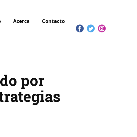
o
Acerca
Contacto
do por
trategias