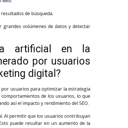
io
web
.
os resultados de búsqueda.
r grandes volúmenes de datos y detectar
 artificial en la
nerado por usuarios
eting digital?
o por usuarios para optimizar la estrategia
 comportamientos de los usuarios, lo que
ndo así el impacto y rendimiento del SEO.
l. Al permitir que los usuarios contribuyan
. Esto puede resultar en un aumento de la