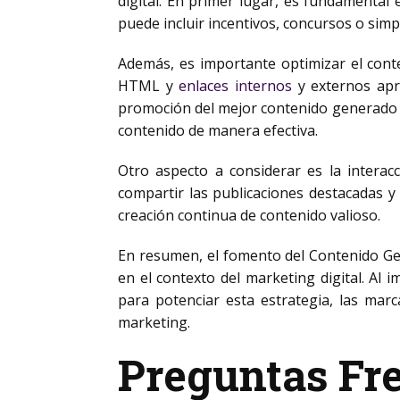
digital. En primer lugar, es fundamental e
puede incluir incentivos, concursos o sim
Además, es importante optimizar el cont
HTML
y
enlaces internos
y externos apro
promoción del mejor contenido generado po
contenido de manera efectiva.
Otro aspecto a considerar es la interac
compartir las publicaciones destacadas y
creación continua de contenido valioso.
En resumen, el fomento del Contenido Ge
en el contexto del marketing digital. Al i
para potenciar esta estrategia, las ma
marketing.
Preguntas Fr