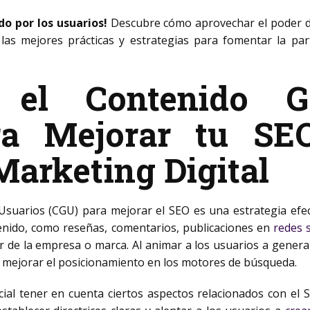
o por los usuarios!
Descubre cómo aprovechar el poder d
las mejores prácticas y estrategias para fomentar la par
 el Contenido G
ra Mejorar tu SEO:
Marketing Digital
suarios (CGU) para mejorar el SEO es una estrategia efec
enido, como reseñas, comentarios, publicaciones en
redes s
 de la empresa o marca. Al animar a los usuarios a generar
 y mejorar el posicionamiento en los motores de búsqueda.
cial tener en cuenta ciertos aspectos relacionados con el 