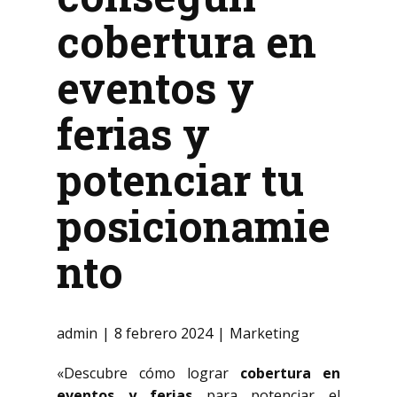
cobertura en
eventos y
ferias y
potenciar tu
posicionamie
nto
admin
8 febrero 2024
Marketing
«Descubre cómo lograr
cobertura en
eventos y ferias
para potenciar el