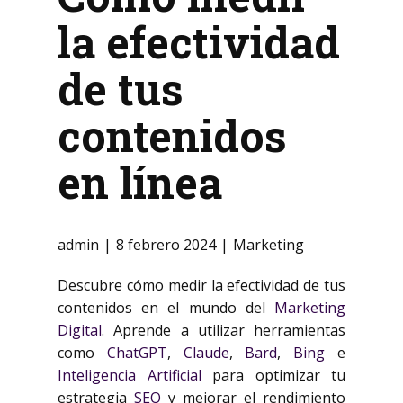
la efectividad
de tus
contenidos
en línea
admin
8 febrero 2024
Marketing
Descubre cómo medir la efectividad de tus
contenidos en el mundo del
Marketing
Digital
. Aprende a utilizar herramientas
como
ChatGPT
,
Claude
,
Bard
,
Bing
e
Inteligencia Artificial
para optimizar tu
estrategia
SEO
y mejorar el rendimiento