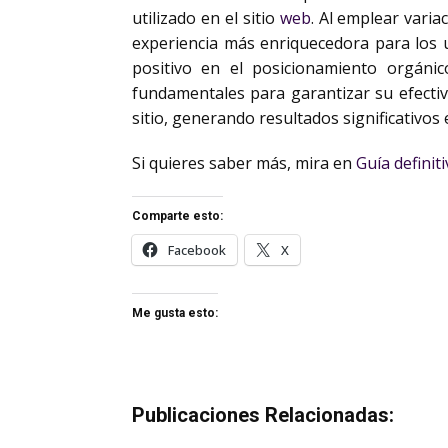
utilizado en el sitio
web
. Al emplear varia
experiencia más enriquecedora para los us
positivo en el posicionamiento orgánic
fundamentales para garantizar su efectivi
sitio, generando resultados significativos 
Si quieres saber más, mira en
Guía definit
Comparte esto:
Facebook
X
Me gusta esto:
Publicaciones Relacionadas: