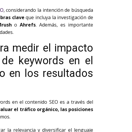
EO
, considerando la intención de búsqueda
abras clave
que incluya la investigación de
Mrush
o
Ahrefs
. Además, es importante
dades.
ra medir el impacto
s de keywords en el
o en los resultados
words en el contenido SEO es a través del
aluar el tráfico orgánico, las posiciones
imos.
 la relevancia y diversificar el lenguaje