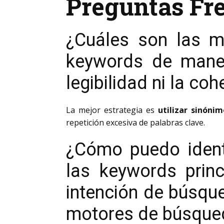
Preguntas Fr
¿Cuáles son las me
keywords de maner
legibilidad ni la co
La mejor estrategia es
utilizar sinóni
repetición excesiva de palabras clave.
¿Cómo puedo identi
las keywords princ
intención de búsque
motores de búsque