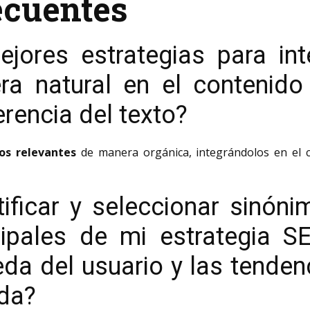
ecuentes
jores estrategias para in
a natural en el contenido 
herencia del texto?
mos relevantes
de manera orgánica, integrándolos en el c
ficar y seleccionar sinóni
ipales de mi estrategia S
da del usuario y las tenden
da?