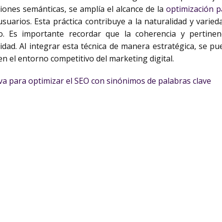
ciones semánticas, se amplía el alcance de la
optimización 
uarios. Esta práctica contribuye a la naturalidad y varied
o. Es importante recordar que la coherencia y pertine
dad. Al integrar esta técnica de manera estratégica, se pued
en el entorno competitivo del marketing digital.
iva para optimizar el SEO con sinónimos de palabras clave