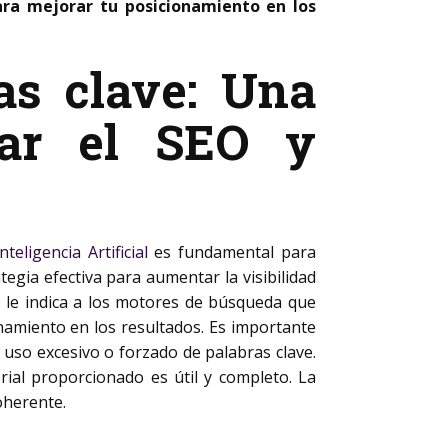
ra mejorar tu posicionamiento en los
as clave: Una
rar el SEO y
Inteligencia Artificial
es fundamental para
egia efectiva para aumentar la visibilidad
e le indica a los motores de búsqueda que
namiento en los resultados. Es importante
 uso excesivo o forzado de palabras clave.
ial proporcionado es útil y completo. La
oherente.