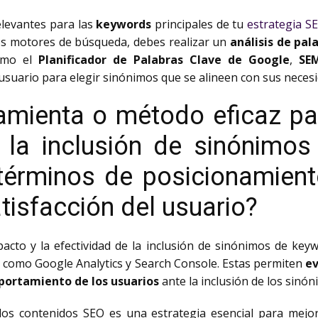
elevantes para las
keywords
principales de tu
estrategia S
 los motores de búsqueda, debes realizar un
análisis de pal
como el
Planificador de Palabras Clave de Google
,
SE
usuario para elegir sinónimos que se alineen con sus necesi
ramienta o método eficaz pa
e la inclusión de sinónimo
términos de posicionamient
tisfacción del usuario?
acto y la efectividad de la inclusión de sinónimos de key
como Google Analytics y Search Console. Estas permiten
ev
portamiento de los usuarios
ante la inclusión de los sinón
los contenidos SEO es una estrategia esencial para mejorar