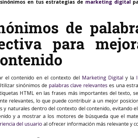
sinónimos en tus estrategias de
marketing digital
pa
inónimos de palabr
efectiva para mejo
contenido
r el contenido en el contexto del
Marketing Digital
y la
Utilizar sinónimos de
palabras clave relevantes
es una estrat
 etiquetas HTML
en las frases más importantes del texto, s
nte relevantes, lo que puede contribuir a un mejor posicio
 y naturales dentro del contexto del contenido, evitando el
tenido y a mostrar a los motores de búsqueda que el mater
riencia del usuario
al ofrecer información más relevante y c