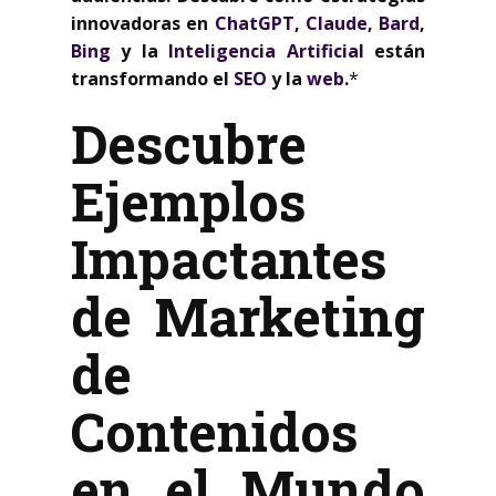
innovadoras en
ChatGPT
,
Claude
,
Bard
,
Bing
y la
Inteligencia Artificial
están
transformando el
SEO
y la
web
.
*
Descubre
Ejemplos
Impactantes
de Marketing
de
Contenidos
en el Mundo