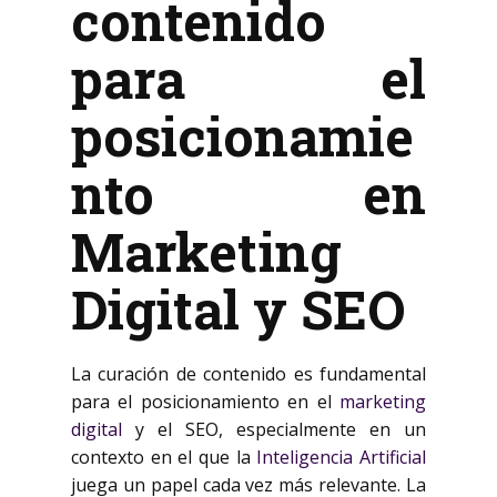
contenido
para el
posicionamie
nto en
Marketing
Digital y SEO
La curación de contenido es fundamental
para el posicionamiento en el
marketing
digital
y el SEO, especialmente en un
contexto en el que la
Inteligencia Artificial
juega un papel cada vez más relevante. La