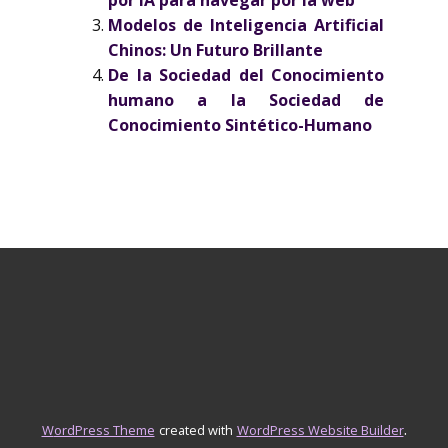
por IA para navegar por la web
Modelos de Inteligencia Artificial
Chinos: Un Futuro Brillante
De la Sociedad del Conocimiento
humano a la Sociedad de
Conocimiento Sintético-Humano
.
WordPress Theme
created with
WordPress Website Builder