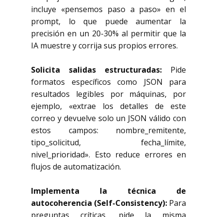
incluye «pensemos paso a paso» en el
prompt, lo que puede aumentar la
precisión en un 20-30% al permitir que la
IA muestre y corrija sus propios errores.
Solicita salidas estructuradas:
Pide
formatos específicos como JSON para
resultados legibles por máquinas, por
ejemplo, «extrae los detalles de este
correo y devuelve solo un JSON válido con
estos campos: nombre_remitente,
tipo_solicitud, fecha_límite,
nivel_prioridad». Esto reduce errores en
flujos de automatización.
Implementa la técnica de
autocoherencia (Self-Consistency):
Para
preguntas críticas, pide la misma