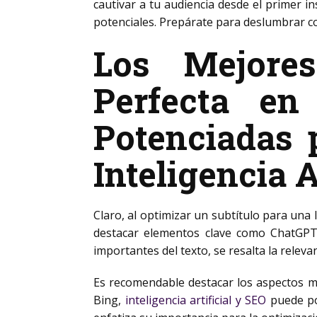
cautivar a tu audiencia desde el primer i
potenciales. Prepárate para deslumbrar c
Los Mejore
Perfecta en 
Potenciadas 
Inteligencia A
Claro, al optimizar un subtítulo para una
destacar elementos clave como ChatGP
importantes del texto, se resalta la releva
Es recomendable destacar los aspectos m
Bing,
inteligencia artificial y SEO
puede p