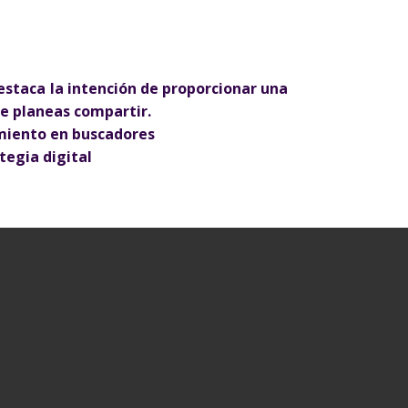
destaca la intención de proporcionar una
ue planeas compartir.
amiento en buscadores
tegia digital