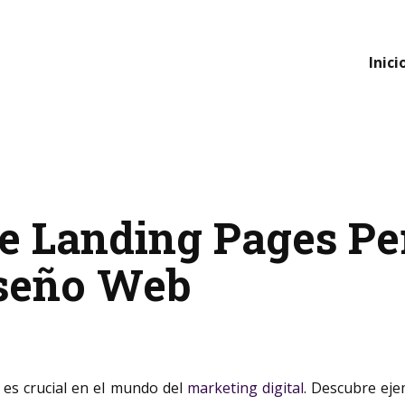
Inici
e Landing Pages Pe
iseño Web
 es crucial en el mundo del
marketing digital
. Descubre ej