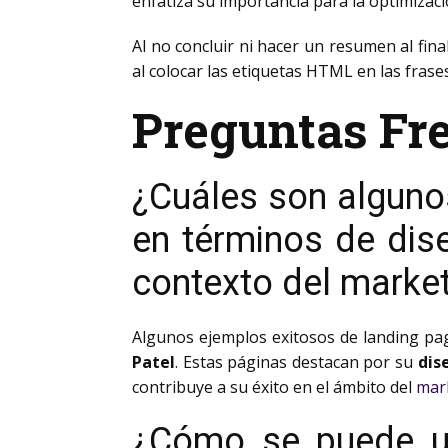
enfatiza su importancia para la optimizaci
Al no concluir ni hacer un resumen al fi
al colocar las etiquetas HTML
en las fras
Preguntas Fr
¿Cuáles son alguno
en términos de dise
contexto del market
Algunos ejemplos exitosos de landing pag
Patel
. Estas páginas destacan por su
dis
contribuye a su éxito en el ámbito del
mark
¿Cómo se puede util