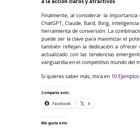
a la acción claros y atractivos
.
Finalmente, al considerar la importancia
ChatGPT, Claude, Bard, Bing, inteligencia a
herramienta de conversión. La combinaci
puede ser la clave para maximizar el pot
también reflejan la dedicación a ofrece
actualizado con las tendencias emergente
vanguardia en el competitivo mundo del m
Si quieres saber más, mira en
10 Ejemplos
Comparte esto:
Facebook
X
Me gusta esto: