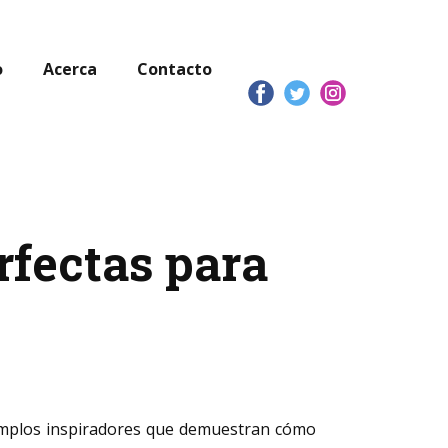
o
Acerca
Contacto
rfectas para
emplos inspiradores que demuestran cómo