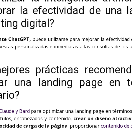
rar la efectividad de una 
ing digital?
ente ChatGPT,
puede utilizarse para mejorar la efectividad
estas personalizadas e inmediatas a las consultas de los 
ejores prácticas recomen
zar una landing page en 
ario?
Claude y Bard
para optimizar una landing page en término
tulos, encabezados y contenido,
crear un diseño atractiv
locidad de carga de la página
, proporcionar
contenido de 