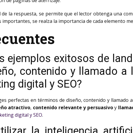
ón de páginas de aterrizaje.
nal de la respuesta, se permite que el lector obtenga una c
es importantes, se realza la importancia de cada elemento m
ecuentes
s ejemplos exitosos de land
ño, contenido y llamado a 
ing digital y SEO?
es perfectas en términos de diseño, contenido y llamado a
eño atractivo
,
contenido relevante y persuasivo
y
llamad
eting digital y SEO
.
izar la inteligencia artific