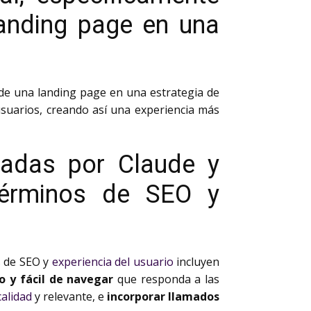
landing page en una
 de una landing page en una estrategia de
usuarios, creando así una experiencia más
dadas por Claude y
términos de SEO y
s de SEO y
experiencia del usuario
incluyen
o y fácil de navegar
que responda a las
calidad
y relevante, e
incorporar llamados