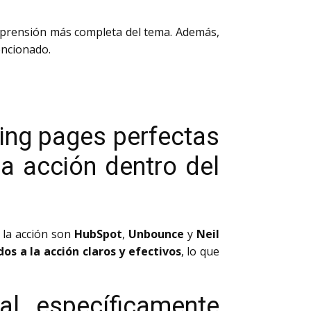
omprensión más completa del tema. Además,
encionado.
ing pages perfectas
la acción dentro del
 la acción son
HubSpot
,
Unbounce
y
Neil
os a la acción claros y efectivos
, lo que
ial, específicamente