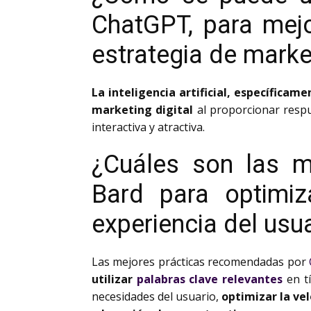
ChatGPT, para mejo
estrategia de market
La inteligencia artificial, específicam
marketing digital
al proporcionar respu
interactiva y atractiva.
¿Cuáles son las m
Bard para optimi
experiencia del usu
Las mejores prácticas recomendadas por
utilizar
palabras clave relevantes
en tí
necesidades del usuario,
optimizar la ve