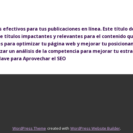
 efectivos para tus publicaciones en línea. Este título 
de títulos impactantes y relevantes para el contenido q
les para optimizar tu página web y mejorar tu posicion
ar un análisis de la competencia para mejorar tu estra
Clave para Aprovechar el SEO
.
WordPress Theme
created with
WordPress Website Builder