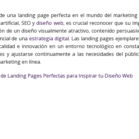
 de una landing page perfecta en el mundo del marketing 
rtificial, SEO y
diseño web
, es crucial reconocer que su i
ón de un diseño visualmente atractivo, contenido persuasi
encial de una
estrategia digital
. Las landing pages ejemplar
r calidad e innovación en un entorno tecnológico en const
s y ajustarse continuamente a las necesidades del públic
arketing en línea.
 de Landing Pages Perfectas para Inspirar tu Diseño Web