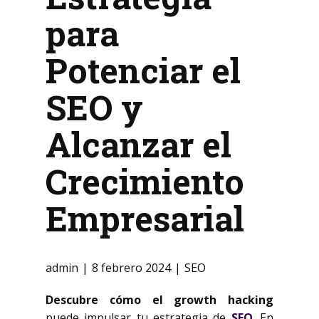
para
Potenciar el
SEO y
Alcanzar el
Crecimiento
Empresarial
admin
8 febrero 2024
SEO
Descubre cómo el growth hacking
puede impulsar tu estrategia de
SEO
. En