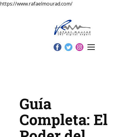
https://www.rafaelmourad.com/
Guía
Completa: El
Poder del