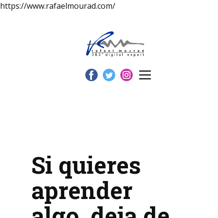
https://www.rafaelmourad.com/
Si quieres
aprender
algo, deja de