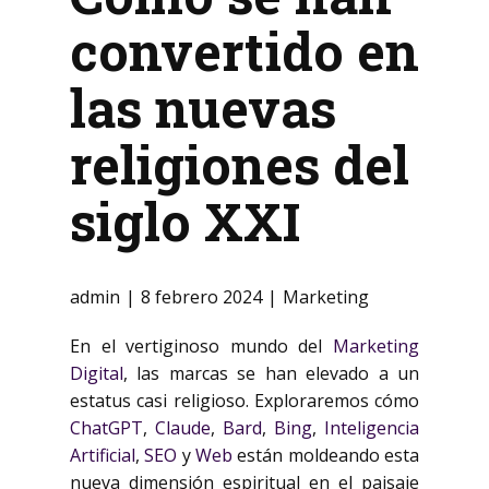
convertido en
las nuevas
religiones del
siglo XXI
admin
8 febrero 2024
Marketing
En el vertiginoso mundo del
Marketing
Digital
, las marcas se han elevado a un
estatus casi religioso. Exploraremos cómo
ChatGPT
,
Claude
,
Bard
,
Bing
,
Inteligencia
Artificial
,
SEO
y
Web
están moldeando esta
nueva dimensión espiritual en el paisaje