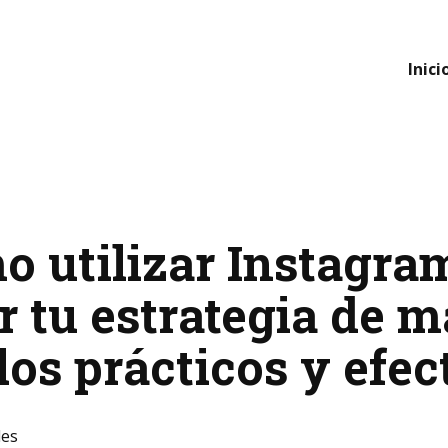
Inici
o utilizar Instagra
r tu estrategia de 
los prácticos y efec
les