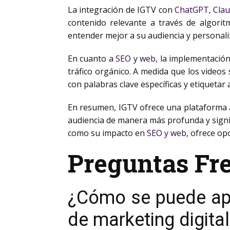
La integración de IGTV con
ChatGPT
,
Cla
contenido relevante a través de algorit
entender mejor a su audiencia y personali
En cuanto a
SEO
y
web
, la implementació
tráfico orgánico. A medida que los videos
con palabras clave específicas y etiqueta
En resumen, IGTV ofrece una plataforma ad
audiencia de manera más profunda y signifi
como su impacto en
SEO y web
, ofrece op
Preguntas Fr
¿Cómo se puede apr
de marketing digita