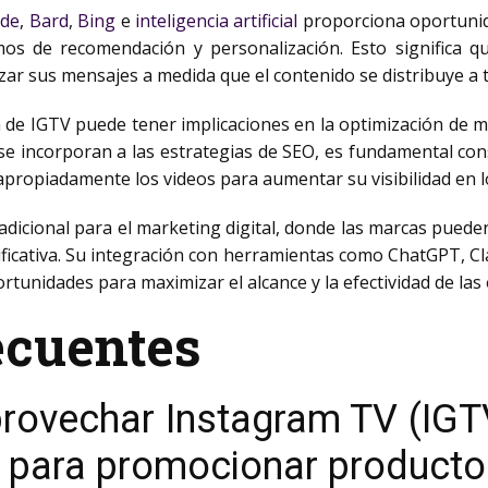
ude
,
Bard
,
Bing
e
inteligencia artificial
proporciona oportunid
mos de recomendación y personalización. Esto significa q
zar sus mensajes a medida que el contenido se distribuye a 
n de IGTV puede tener implicaciones en la optimización de 
 se incorporan a las estrategias de SEO, es fundamental con
r apropiadamente los videos para aumentar su visibilidad en 
icional para el marketing digital, donde las marcas pueden 
cativa. Su integración con herramientas como ChatGPT, Claude
ortunidades para maximizar el alcance y la efectividad de las
ecuentes
ovechar Instagram TV (IGTV
l para promocionar producto