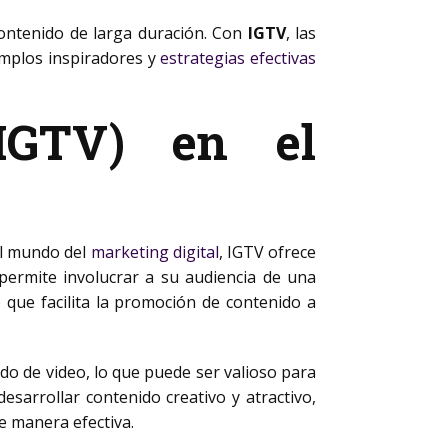
ontenido de larga duración. Con
IGTV
, las
emplos inspiradores y
estrategias efectivas
IGTV) en el
el mundo del
marketing digital
, IGTV ofrece
permite involucrar a su audiencia de una
 que facilita la promoción de contenido a
ido de video, lo que puede ser valioso para
sarrollar contenido creativo y atractivo,
e manera efectiva.