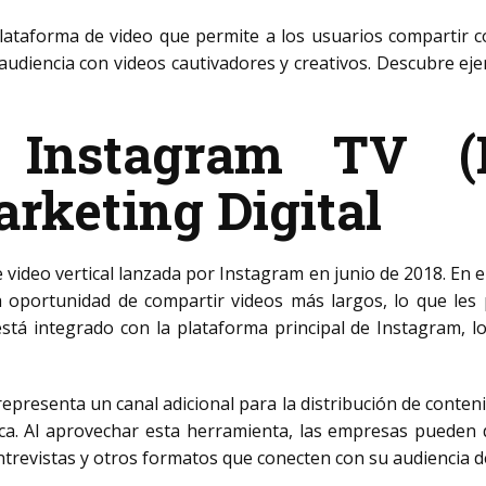
ataforma de video que permite a los usuarios compartir c
audiencia con videos cautivadores y creativos. Descubre ej
o Instagram TV (
rketing Digital
video vertical lanzada por Instagram en junio de 2018. En 
a oportunidad de compartir videos más largos, lo que les 
stá integrado con la plataforma principal de Instagram, lo
representa un canal adicional para la distribución de conten
a. Al aprovechar esta herramienta, las empresas pueden de
ntrevistas y otros formatos que conecten con su audiencia d