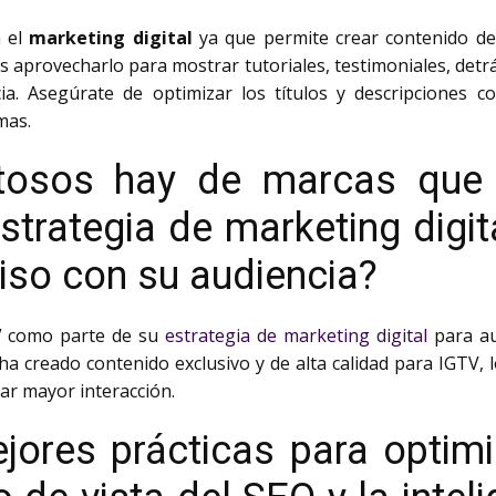
a el
marketing digital
ya que permite crear contenido de 
 aprovecharlo para mostrar tutoriales, testimoniales, detr
ia. Asegúrate de optimizar los títulos y descripciones 
mas.
tosos hay de marcas que 
trategia de marketing digi
so con su audiencia?
V
como parte de su
estrategia de marketing digital
para au
ha creado contenido exclusivo y de alta calidad para IGTV,
r mayor interacción.
jores prácticas para optimi