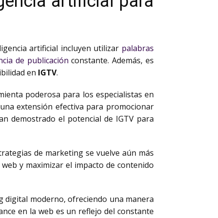
encia artificial para
ligencia artificial incluyen utilizar
palabras
ncia de publicación
constante. Además, es
ibilidad en
IGTV
.
ienta poderosa para los especialistas en
 una extensión efectiva para promocionar
han demostrado el potencial de IGTV para
strategias de marketing se vuelve aún más
a web y maximizar el impacto de contenido
ng digital moderno, ofreciendo una manera
nce en la web es un reflejo del constante