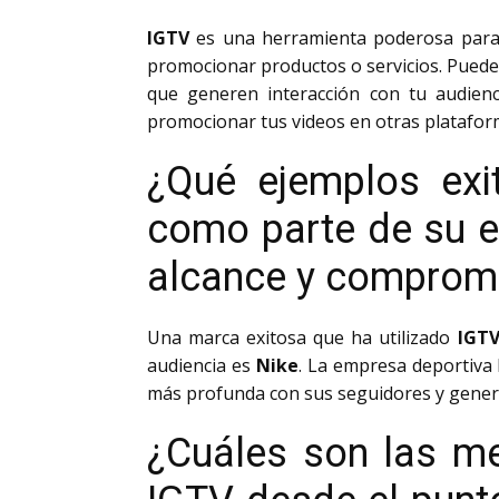
IGTV
es una herramienta poderosa par
promocionar productos o servicios. Puedes
que generen interacción con tu audienc
promocionar tus videos en otras platafor
¿Qué ejemplos exi
como parte de su es
alcance y compromi
Una marca exitosa que ha utilizado
IGT
audiencia es
Nike
. La empresa deportiva 
más profunda con sus seguidores y genera
¿Cuáles son las me