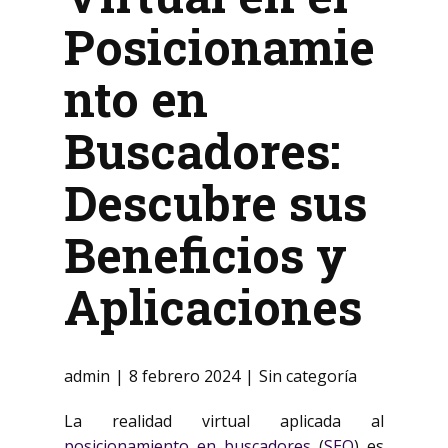
Posicionamie
nto en
Buscadores:
Descubre sus
Beneficios y
Aplicaciones
admin
8 febrero 2024
Sin categoría
La realidad virtual aplicada al
posicionamiento en buscadores
(
SEO
) es