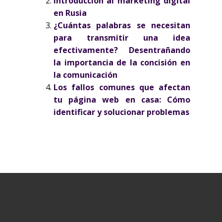
Introducción al marketing digital
en Rusia
¿Cuántas palabras se necesitan
para transmitir una idea
efectivamente? Desentrañando
la importancia de la concisión en
la comunicación
Los fallos comunes que afectan
tu página web en casa: Cómo
identificar y solucionar problemas