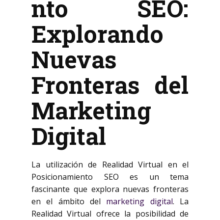
nto SEO:
Explorando
Nuevas
Fronteras del
Marketing
Digital
La utilización de Realidad Virtual en el
Posicionamiento SEO es un tema
fascinante que explora nuevas fronteras
en el ámbito del
marketing digital
. La
Realidad Virtual ofrece la posibilidad de